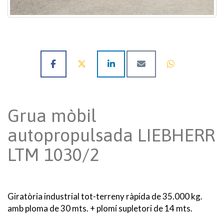
Grua mòbil
autopropulsada LIEBHERR
LTM 1030/2
Giratòria industrial tot-terreny ràpida de 35.000 kg.
amb ploma de 30 mts. + plomí supletori de 14 mts.