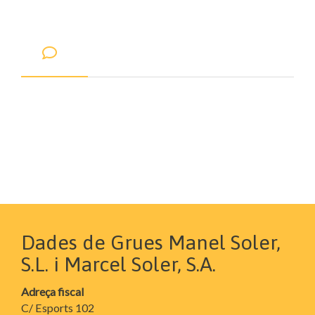
Dades de Grues Manel Soler,
S.L. i Marcel Soler, S.A.
Adreça fiscal
C/ Esports 102