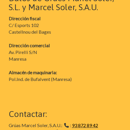
S.L. y Marcel Soler, S.A.U.
Dirección fiscal
C/ Esports 102
Castellnou del Bages
Dirección comercial
Av. Pirelli S/N
Manresa
Almacén de maquinaria:
Pol.Ind. de Bufalvent (Manresa)
Contactar:
Grúas Marcel Soler, S.A.U.:
:
93 872 89 42