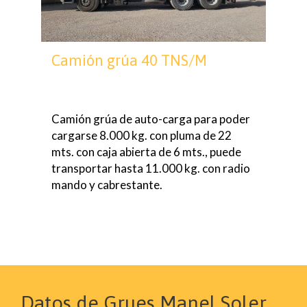
Camión grúa 40 TNS/M
Camión grúa de auto-carga para poder
cargarse 8.000 kg. con pluma de 22
mts. con caja abierta de 6 mts., puede
transportar hasta 11.000 kg. con radio
mando y cabrestante.
Datos de Grues Manel Soler,