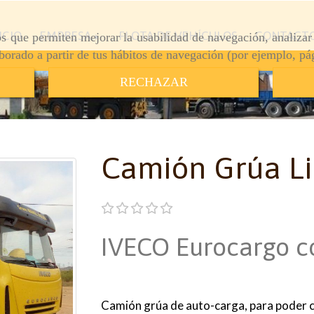
ICIO
EMPRESA
FLOTA DE VEHÍCULOS
CONTACT
ros que permiten mejorar la usabilidad de navegación, analiza
aborado a partir de tus hábitos de navegación (por ejemplo, pá
RECHAZAR
Camión Grúa Li
IVECO Eurocargo c
Camión grúa de auto-carga, para poder c