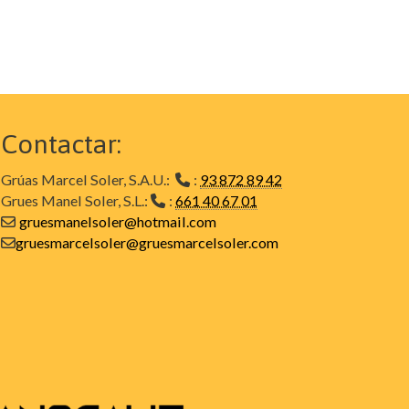
Contactar:
Grúas Marcel Soler, S.A.U.:
:
93 872 89 42
Grues Manel Soler, S.L.:
:
661 40 67 01
gruesmanelsoler@hotmail.com
gruesmarcelsoler@gruesmarcelsoler.com