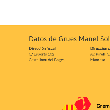
Datos de Grues Manel Soler
Dirección fiscal
Dirección 
C/ Esports 102
Av. Pirelli 
Castellnou del Bages
Manresa