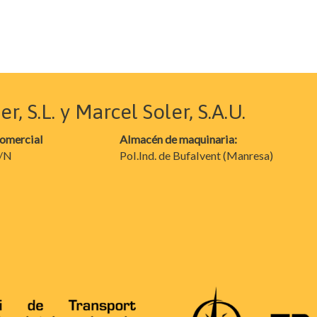
, S.L. y Marcel Soler, S.A.U.
comercial
Almacén de maquinaria:
S/N
Pol.Ind. de Bufalvent (Manresa)