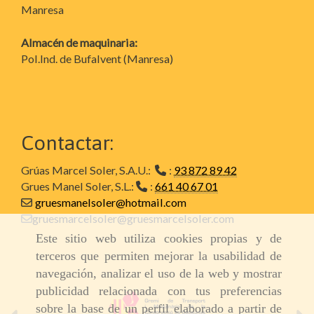
Manresa
Almacén de maquinaria:
Pol.Ind. de Bufalvent (Manresa)
Contactar:
Grúas Marcel Soler, S.A.U.:
:
93 872 89 42
Grues Manel Soler, S.L.:
:
661 40 67 01
gruesmanelsoler@hotmail.com
gruesmarcelsoler@gruesmarcelsoler.com
Este sitio web utiliza cookies propias y de
terceros que permiten mejorar la usabilidad de
navegación, analizar el uso de la web y mostrar
publicidad relacionada con tus preferencias
sobre la base de un perfil elaborado a partir de