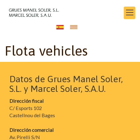
Flota vehicles
Datos de Grues Manel Soler,
S.L. y Marcel Soler, S.A.U.
Dirección fiscal
C/ Esports 102
Castellnou del Bages
Dirección comercial
Av. Pirelli S/N